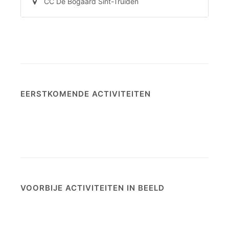
CC De Bogaard Sint-Truiden
EERSTKOMENDE ACTIVITEITEN
VOORBIJE ACTIVITEITEN IN BEELD