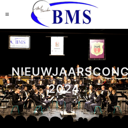
NIEUWJAARSCONC
2024