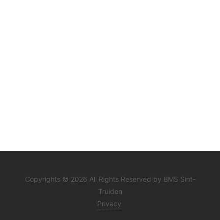
Copyrights © 2026 All Rights Reserved by BMS Sint-
Truiden
Privacy