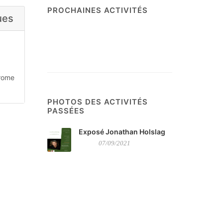
PROCHAINES ACTIVITÉS
ues
rome
PHOTOS DES ACTIVITÉS
PASSÉES
Exposé Jonathan Holslag
07/09/2021