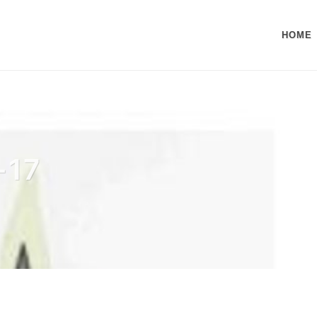
HOME
-17