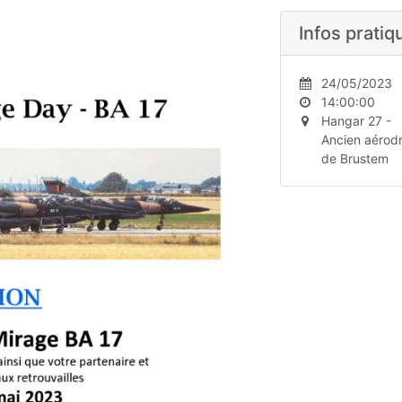
Infos pratiq
24/05/2023
14:00:00
Hangar 27 -
Ancien aérod
de Brustem